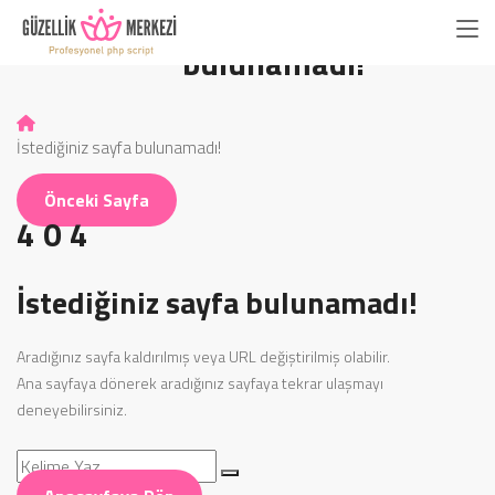
İstediğiniz sayfa
bulunamadı!
İstediğiniz sayfa bulunamadı!
Önceki Sayfa
4
0
4
İstediğiniz sayfa bulunamadı!
Aradığınız sayfa kaldırılmış veya URL değiştirilmiş olabilir.
Ana sayfaya dönerek aradığınız sayfaya tekrar ulaşmayı
deneyebilirsiniz.