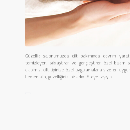
Güzellik salonumuzda cilt bakımında devrim yaratan 
temizleyen, sıkılaştıran ve gençleştiren özel bakım s
ekibimiz, cilt tipinize özel uygulamalarla size en uygun
hemen alın, güzelliğinizi bir adım öteye taşıyın!