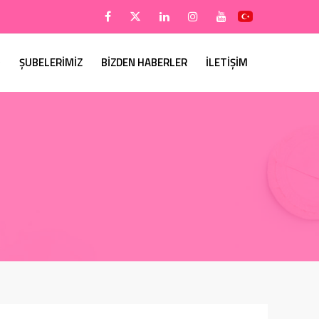
ŞUBELERİMİZ
BİZDEN HABERLER
İLETİŞİM