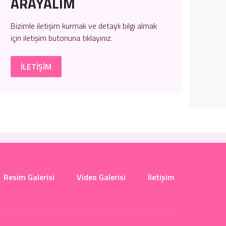
ARAYALIM
Bizimle iletişim kurmak ve detaylı bilgi almak
için
iletişim
butonuna tıklayınız.
İLETİŞİM
Resim Galerisi
Video Galerisi
İletişim