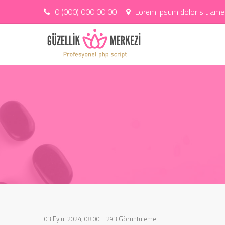
0 (000) 000 00 00
Lorem ipsum dolor sit amet
03 Eylül 2024, 08:00
293 Görüntüleme