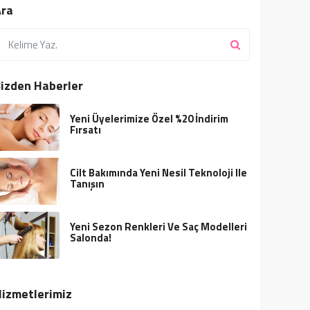
Ara
izden Haberler
Yeni Üyelerimize Özel %20 İndirim
Fırsatı
Cilt Bakımında Yeni Nesil Teknoloji Ile
Tanışın
Yeni Sezon Renkleri Ve Saç Modelleri
Salonda!
izmetlerimiz