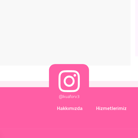
@kuaforv3
Hakkımızda
Hizmetlerimiz