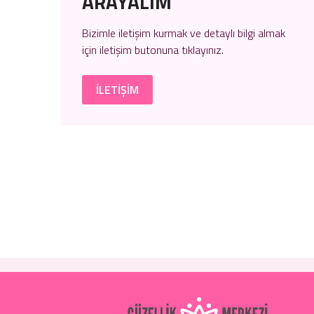
ARAYALIM
Bizimle iletişim kurmak ve detaylı bilgi almak
için
iletişim
butonuna tıklayınız.
İLETİŞİM