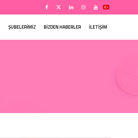
ŞUBELERİMİZ
BİZDEN HABERLER
İLETİŞİM