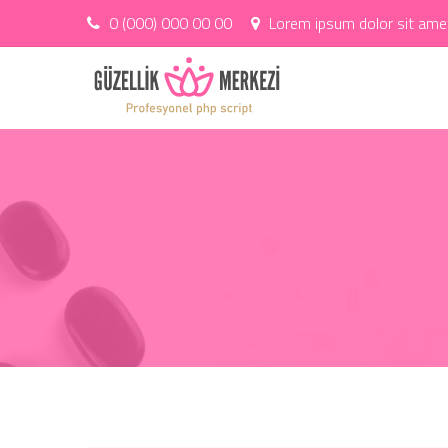
0 (000) 000 00 00
Lorem ipsum dolor sit amet