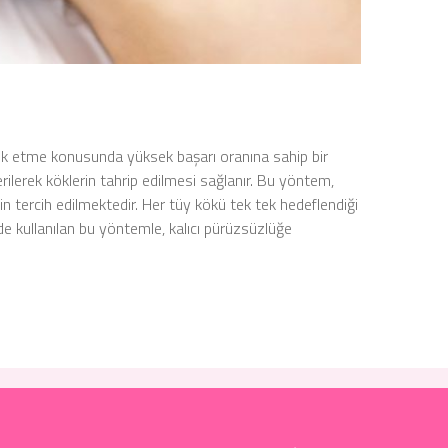
y yok etme konusunda yüksek başarı oranına sahip bir
erilerek köklerin tahrip edilmesi sağlanır. Bu yöntem,
çin tercih edilmektedir. Her tüy kökü tek tek hedeflendiği
rde kullanılan bu yöntemle, kalıcı pürüzsüzlüğe