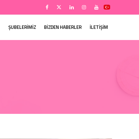
ŞUBELERİMİZ
BİZDEN HABERLER
İLETİŞİM