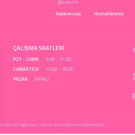
@kuaforv3
Hakkımızda
Hizmetlerimiz
ÇALIŞMA SAATLERİ
PZT - CUMA
9:00 - 21:00
CUMARTESİ
10:00 - 18:00
PAZAR
KAPALI
lması Ve Dağıtılması Halinde Yasal Haklarımız Işletilecektir.