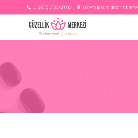
0 (000) 000 00 00
Lorem ipsum dolor sit amet