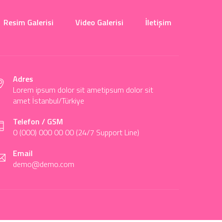
Resim Galerisi
Video Galerisi
İletişim
Adres
Lorem ipsum dolor sit ametipsum dolor sit
amet İstanbul/Türkiye
Telefon / GSM
0 (000) 000 00 00 (24/7 Support Line)
Email
demo@demo.com