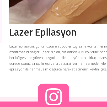
Lazer Epilasyon
Lazer epilasyon, günümüzün en popüler tüy alma yöntemlerinden
azaltılmasını sağlar. Lazer ışınları, cilt altındaki kıl köklerine h
her bölgesinde güvenle uygulanabilen bu yöntem, birkaç seans 
sürede sonuç alınabilmesi ve cilde zarar vermemesi nedeniyle t
epilasyon ile her mevsim özgürce hareket etmenin keyfini çıkara