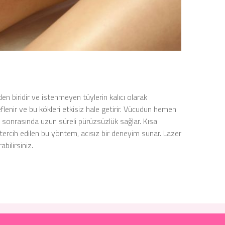
 biridir ve istenmeyen tüylerin kalıcı olarak
edeflenir ve bu kökleri etkisiz hale getirir. Vücudun hemen
sonrasında uzun süreli pürüzsüzlük sağlar. Kısa
ercih edilen bu yöntem, acısız bir deneyim sunar. Lazer
bilirsiniz.