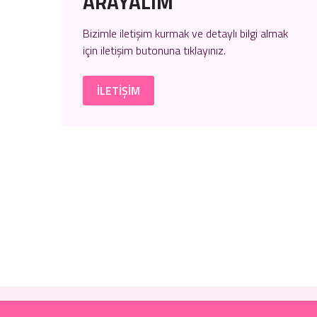
ARAYALIM
Bizimle iletişim kurmak ve detaylı bilgi almak
için
iletişim
butonuna tıklayınız.
İLETİŞİM